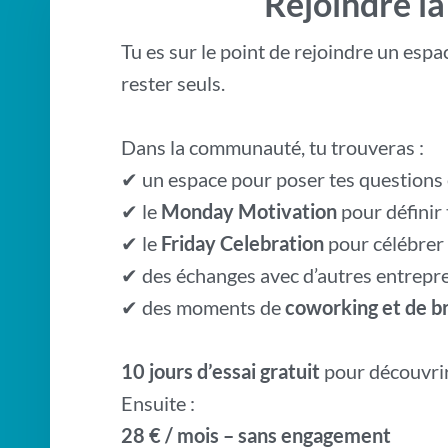
Rejoindre l
Tu es sur le point de rejoindre un esp
rester seuls.
Dans la communauté, tu trouveras :
✔ un espace pour poser tes questions 
✔ le
Monday Motivation
pour définir 
✔ le
Friday Celebration
pour célébrer 
✔ des échanges avec d’autres entrepr
✔ des moments de
coworking et de br
10 jours d’essai gratuit
pour découvri
Ensuite :
28 € / mois – sans engagement