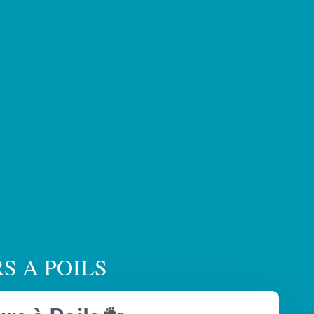
 A POILS