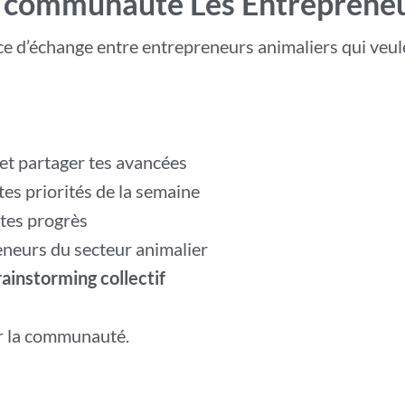
a communauté Les Entrepreneur
ace d’échange entre entrepreneurs animaliers qui veu
et partager tes avancées
tes priorités de la semaine
tes progrès
eneurs du secteur animalier
ainstorming collectif
r la communauté.