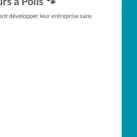
s à Poils 🐾
lent développer leur entreprise sans